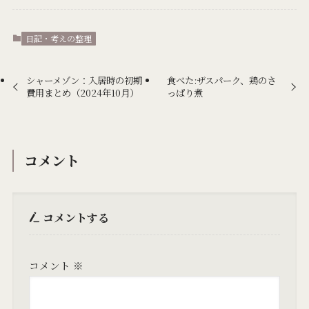
日記・考えの整理
シャーメゾン：入居時の初期
食べた:ザスパーク、鶏のさ
費用まとめ（2024年10月）
っぱり煮
コメント
コメントする
コメント
※