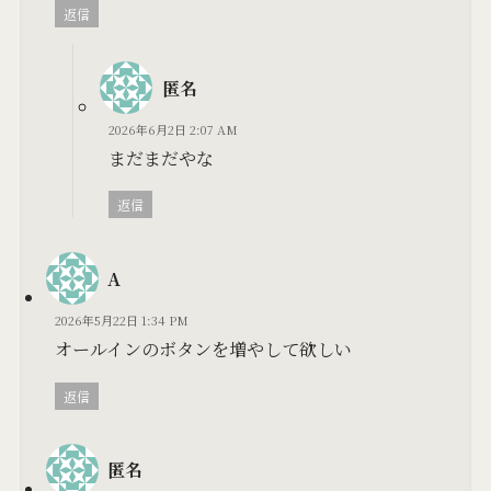
返信
匿名
2026年6月2日 2:07 AM
まだまだやな
返信
A
2026年5月22日 1:34 PM
オールインのボタンを増やして欲しい
返信
匿名