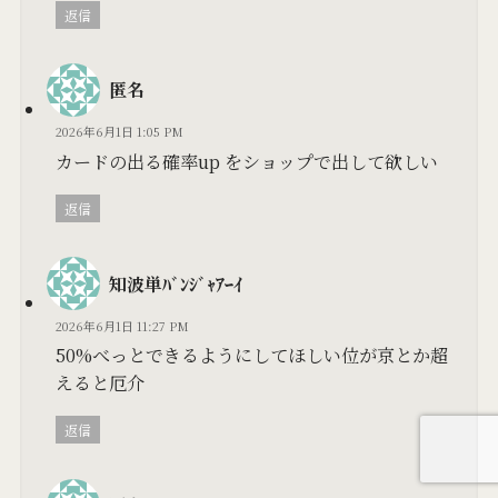
返信
匿名
2026年6月1日 1:05 PM
カードの出る確率up をショップで出して欲しい
返信
知波単ﾊﾞﾝｼﾞｬｱｰｲ
2026年6月1日 11:27 PM
50%べっとできるようにしてほしい位が京とか超
えると厄介
返信