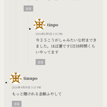
返信
tinpo
2026年5月1日 1:31 PM
今３５こうがしゃみたいな桁までき
ました。ほぼ運です1日18時間くら
いやってます
返信
tinnpo
2026年4月30日 3:13 PM
もっと賭けれる金額ふやして
返信