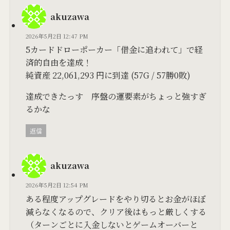
akuzawa
2026年5月2日 12:47 PM
5カードドローポーカー「借金に追われて」で経
済的自由を達成！
純資産 22,061,293 円に到達 (57G / 57勝0敗)
達成できたっす 序盤の運要素がちょっと強すぎ
るかな
返信
akuzawa
2026年5月2日 12:54 PM
ある程度アップグレードをやり切るとお金がほぼ
減らなくなるので、クリア後はもっと厳しくする
（ターンごとに入金しないとゲームオーバーと