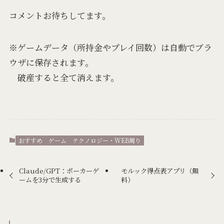
コメントお待ちしてます。
※ゲームデータ（所持金やプレイ回数）は自動でブラ
ウザに保存されます。
破産すると全て消えます。
おすすめ
ゲーム
テクノロジー・WEB周り
Claude/GPT：ポーカーゲ
モルック得点表アプリ（無
ームを3分で生成する
料）