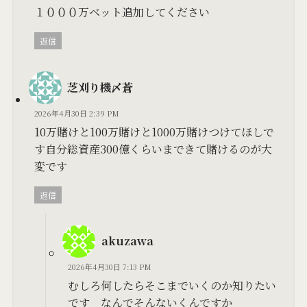
１０００万ベット追加してください
返信
芝刈り機〆蒼
2026年4月30日 2:39 PM
10万賭けと100万賭けと1000万賭けつけてほしで
す自分総資産300億くらいまできて賭けるのが大
変です
返信
akuzawa
2026年4月30日 7:13 PM
むしろ何したらそこまでいくのか知りたい
です なんでそんないくんですか