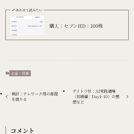
あわせて読みたい
購入：セブンHD：100株
お金・投資
デイトラ社：AI実践道場
検討：テレワーク用の部屋
（初級編：Day1~10）の感
を借りる
想など
コメント