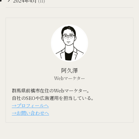
2024年4月
(11)
阿久澤
Webマーケター
群馬県前橋市在住のWebマーケター。
自社のSEOや広告運用を担当している。
→プロフィールへ
→お問い合わせへ