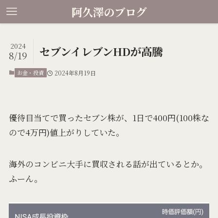
阿久澤のブログ
2024
セブンイレブンHDが高騰
8/19
お金・投資
2024年8月19日
優待目当てで買ったセブン株が、1日で400円(100株な
ので4万円)値上がりしていた。
海外のコンビニ大手に買収される話が出ているとか。
ふーん。