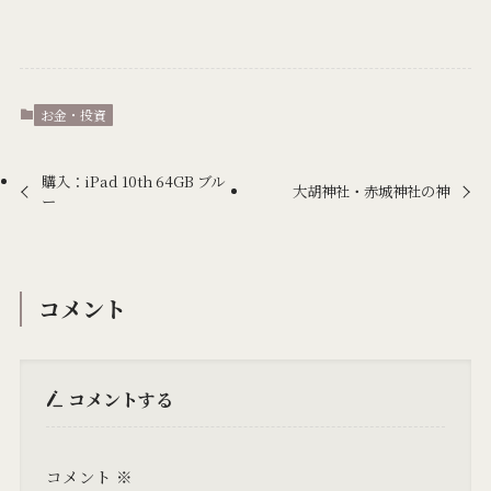
お金・投資
購入：iPad 10th 64GB ブル
大胡神社・赤城神社の神
ー
コメント
コメントする
コメント
※