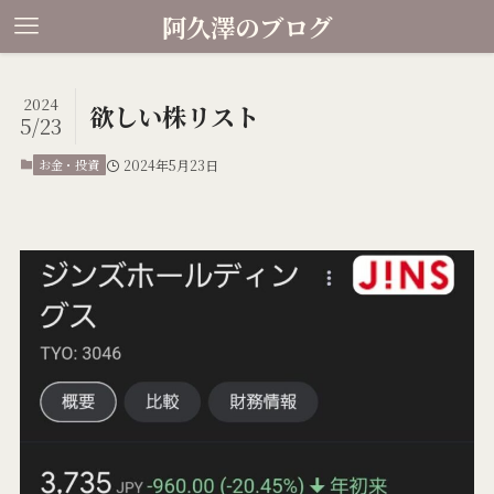
阿久澤のブログ
2024
欲しい株リスト
5/23
お金・投資
2024年5月23日