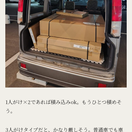
1人がけ×2であれば積み込みok。もうひとつ積めそ
う。
3人がけタイプだと、かなり厳しそう。普通車でも車