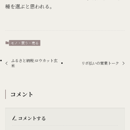
種を選ぶと思われる。
モノ・買う・売る
ふるさと納税:ロウカット玄
リボ払いの営業トーク
米
コメント
コメントする