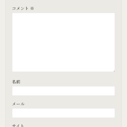
コメント
※
名前
メール
サイト