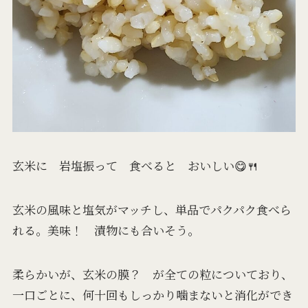
玄米に 岩塩振って 食べると おいしい😋🍴
玄米の風味と塩気がマッチし、単品でパクパク食べら
れる。美味！ 漬物にも合いそう。
柔らかいが、玄米の膜？ が全ての粒についており、
一口ごとに、何十回もしっかり噛まないと消化ができ