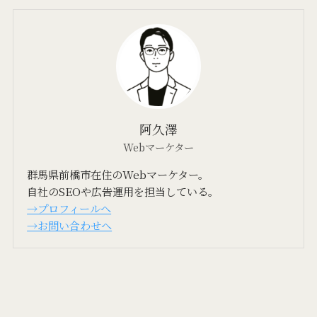
阿久澤
Webマーケター
群馬県前橋市在住のWebマーケター。
自社のSEOや広告運用を担当している。
→プロフィールへ
→お問い合わせへ