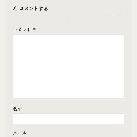
コメントする
コメント
※
名前
メール