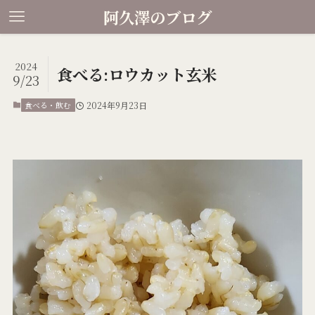
阿久澤のブログ
2024
食べる:ロウカット玄米
9/23
食べる・飲む
2024年9月23日