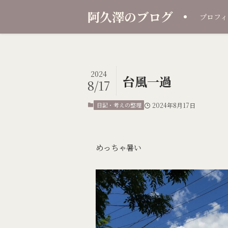
阿久澤のブログ
プロフィ
2024
台風一過
8/17
日記・考えの整理
2024年8月17日
めっちゃ暑い