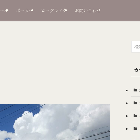
ール
ポーカー
ローグライク
お問い合わせ
カ