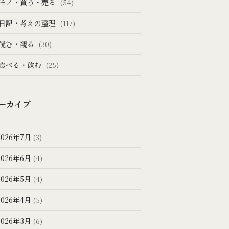
モノ・買う・売る
(54)
日記・考えの整理
(117)
読む・観る
(30)
食べる・飲む
(25)
ーカイブ
2026年7月
(3)
2026年6月
(4)
2026年5月
(4)
2026年4月
(5)
2026年3月
(6)