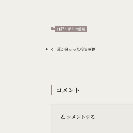
日記・考えの整理
運が良かった投資事例
コメント
コメントする