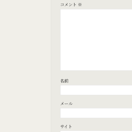
コメント
※
名前
メール
サイト