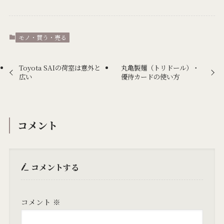
モノ・買う・売る
Toyota SAIの荷室は意外と
丸亀製麺（トリドール）・
広い
優待カードの使い方
コメント
コメントする
コメント
※