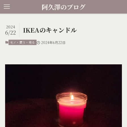
阿久澤のブログ
2024
IKEAのキャンドル
6/22
モノ・買う・売る
2024年6月22日