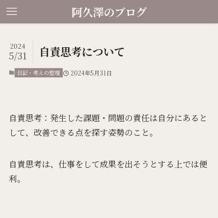
阿久澤のブログ
2024
自責思考について
5/31
日記・考えの整理
2024年5月31日
自責思考：発生した課題・問題の責任は自分にあると
して、改善できる点を探す姿勢のこと。
自責思考は、仕事をして成果を出そうとする上では便
利。