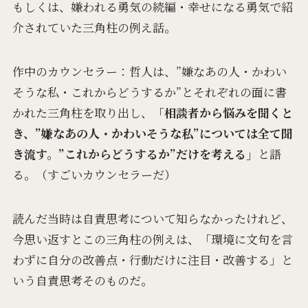
もしくは、嫌われる勇気の続編・幸せになる勇気で紹
介されていた三角柱の例え話。
作中のカウンセラー：哲人は、”嫌なあの人・かわい
そうな私・これからどうするか”とそれぞれの面に書
かれた三角柱を取り出し、
「相談者から悩みを聞くと
き、”嫌なあの人・かわいそうな私”については全て聞
き流す。”これからどうするか”だけを考える」
と語
る。（すごいカウンセラーだ）
読んだ当時は自責思考について知らなかったけれど、
今思い返すとこの三角柱の例えは、「環境に文句を言
わずに自分の改善点・行動だけに注目・改善する」と
いう自責思考そのものだ。