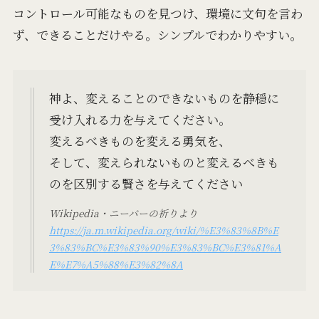
コントロール可能なものを見つけ、環境に文句を言わ
ず、できることだけやる。シンプルでわかりやすい。
神よ、変えることのできないものを静穏に
受け入れる力を与えてください。
変えるべきものを変える勇気を、
そして、変えられないものと変えるべきも
のを区別する賢さを与えてください
Wikipedia・ニーバーの祈りより
https://ja.m.wikipedia.org/wiki/%E3%83%8B%E
3%83%BC%E3%83%90%E3%83%BC%E3%81%A
E%E7%A5%88%E3%82%8A