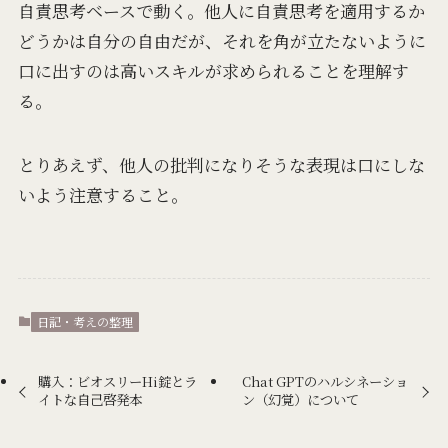
自責思考ベースで動く。他人に自責思考を適用するか
どうかは自分の自由だが、それを角が立たないように
口に出すのは高いスキルが求められることを理解す
る。
とりあえず、他人の批判になりそうな表現は口にしな
いよう注意すること。
日記・考えの整理
購入：ビオスリーHi錠とラ
Chat GPTのハルシネーショ
イトな自己啓発本
ン（幻覚）について