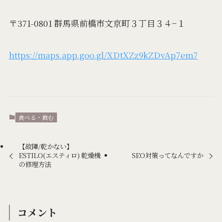
〒371-0801 群馬県前橋市文京町３丁目３４−１
https://maps.app.goo.gl/XDtXZz9kZDvAp7em7
食べる・飲む
【故障/乾かない】
ESTILO(エスティロ) 乾燥機
SEO対策ってなんですか
の修理方法
コメント