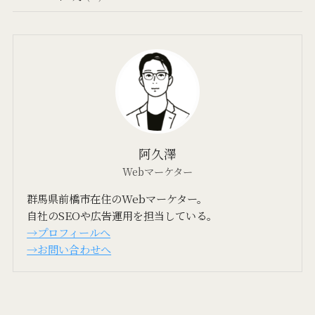
阿久澤
Webマーケター
群馬県前橋市在住のWebマーケター。
自社のSEOや広告運用を担当している。
→プロフィールへ
→お問い合わせへ