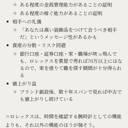
ある程度の金銭管理能力があることの証明
ある程度の稼ぐ能力があることの証明
相手への礼儀
「あなたは高い装飾品をつけて会うべき相手
だ」というメッセージ性があるかも
資産の分散・リスク回避
銀行口座・証券口座・家・職場が吹っ飛んで
も、ロレックスを質屋で売れば70万以上にはな
るので、家を借りて職を探す期間が十分得られ
る
値上がり益
ブランド創設後、数十年スパンで見れば中古で
も値上がりし続けている
＝ロレックスは、時間を確認する腕時計としての機能
よりも、それ以外の機能のほうが強そう。