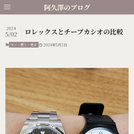
阿久澤のブログ
2024
ロレックスとチープカシオの比較
5/02
モノ・買う・売る
2024年5月2日