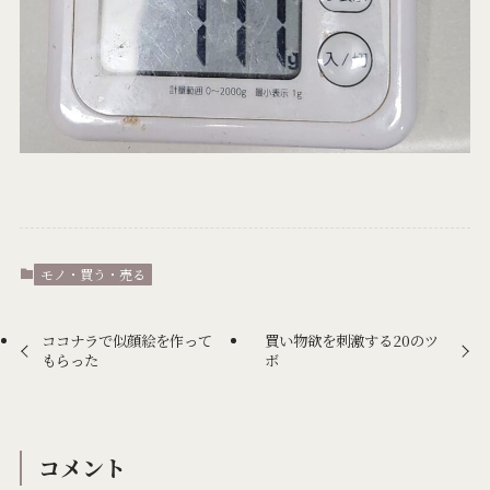
モノ・買う・売る
ココナラで似顔絵を作って
買い物欲を刺激する20のツ
もらった
ボ
コメント