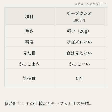
スクロールできます
チープカシオ
項目
1000円
重さ
軽い（20g）
精度
ほぼズレない
見た目
夜は見えない
かっこよさ
かっこいい
1
維持費
0円
腕時計としての比較だとチープカシオの圧勝。