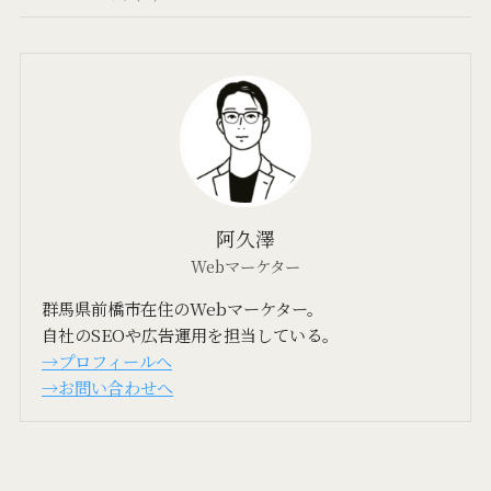
阿久澤
Webマーケター
群馬県前橋市在住のWebマーケター。
自社のSEOや広告運用を担当している。
→プロフィールへ
→お問い合わせへ